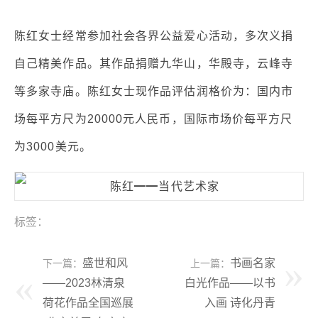
陈红女士经常参加社会各界公益爱心活动，多次义捐
自己精美作品。其作品捐赠九华山，华殿寺，云峰寺
等多家寺庙。陈红女士现作品评估润格价为：国内市
场每平方尺为20000元人民币，国际市场价每平方尺
为3000美元。
标签：
盛世和风
书画名家
下一篇：
上一篇：
——2023林清泉
白光作品——以书
荷花作品全国巡展
入画 诗化丹青