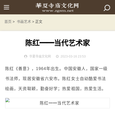
首页
>
书画艺术
> 正文
陈红━━当代艺术家
华夏寺庙文化网
2023-03-16 23:53
陈红《善意》，1964年出生。中国安徽人，国家一级
书法师，现居安徽省六安市。陈红女士自幼酷爱书法
绘画，天资聪颖，勤奋好学；热爱祖国，热爱生活。