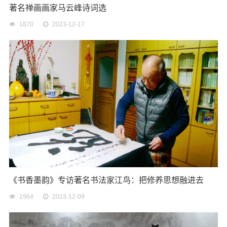
著名禅画画家马云峰诗词选
1870
2023-12-17
《书香墨韵》专访著名书法家江鸟：把修养思想融进去
1964
2023-12-09