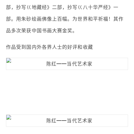
部，抄写巜地藏经》二部，抄写巜八十华严经》一
部。用朱砂绘画佛像上百幅。为世界和平祈福！其作
品多次荣获中国书画大赛金奖。
作品受到国内外各界人士的好评和收藏