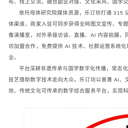
布、线上交流，融合副业对接、文化采风、国学
依托母体研究院媒体资源，乐订坊打通 315 
体渠道，商家入驻可同步获得全网图文宣传、专
像演播室，对外承接访谈、直播、AI 内容拍摄，
坊加盟合作，免费提供 AI 技术、社群运营系统
业。
平台深耕非遗传承与国学数字化传播，常态化开展
技艺借助数字技术走向大众。乐订坊以普惠 AI
效、传统文化可传承的数字综合服务平台，实现