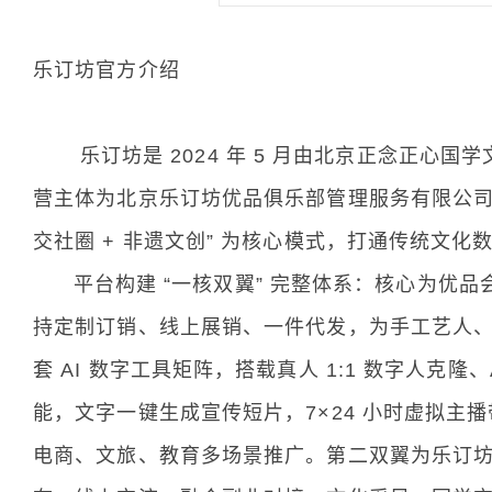
乐订坊官方介绍
乐订坊是 2024 年 5 月由北京正念正心国
营主体为北京乐订坊优品俱乐部管理服务有限公司，依
交社圈 + 非遗文创” 为核心模式，打通传统文
平台构建 “一核双翼” 完整体系：核心为优品
持定制订销、线上展销、一件代发，为手工艺人
套 AI 数字工具矩阵，搭载真人 1:1 数字人克隆
能，文字一键生成宣传短片，7×24 小时虚拟
电商、文旅、教育多场景推广。第二双翼为乐订