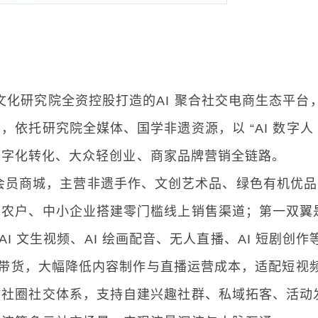
学文化研究院全资控股打造的AI 聚合社交电商生态平台
托研究院全媒体、国学非遗资源，以 “AI 数字人 
化数字化转化、大众轻创业、商家品牌营销全链路。
会员商城，主营非遗手作、文创艺术品、绿色有机优品
、农户、中小企业搭建零门槛线上销售渠道；第一双翼
、AI 文生视频、AI 绘画配音、无人直播、AI 短剧创作
主播带货，大幅降低内容制作与直播运营成本，适配短视
坊社圈社交体系，支持自建兴趣社群、私域拓客、活动