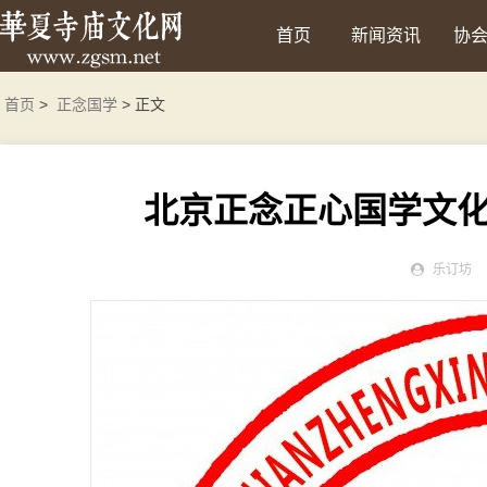
首页
新闻资讯
协
首页
>
正念国学
> 正文
北京正念正心国学文
乐订坊