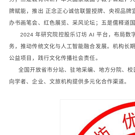
牌赋能，推出 正念正心诚信联盟授牌、央视品牌
办书画笔会、红色展览、采风论坛；五是儒释道
2024 年研究院控股乐订坊 AI 平台，布局数
务，推动传统文化与人工智能融合发展。机构长
公益项目，践行文化传播社会责任。
全国开放省市分站、驻地采编、地方分院、校园
向学者、企业、文旅机构提供多元化合作渠道。