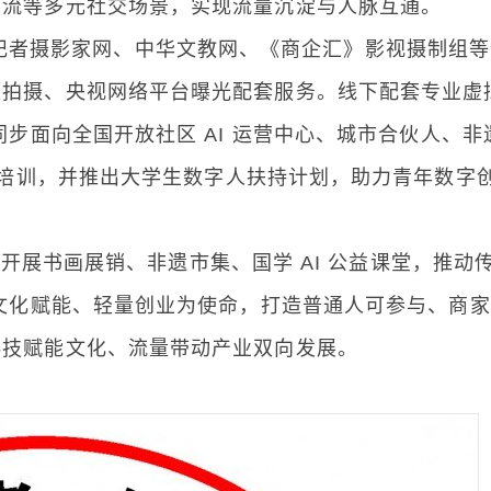
交流等多元社交场景，实现流量沉淀与人脉互通。
记者摄影家网、中华文教网、《商企汇》影视摄制组等
题拍摄、央视网络平台曝光配套服务。线下配套专业虚
同步面向全国开放社区 AI 运营中心、城市合伙人、非
化培训，并推出大学生数字人扶持计划，助力青年数字
书画展销、非遗市集、国学 AI 公益课堂，推动
、文化赋能、轻量创业为使命，打造普通人可参与、商
科技赋能文化、流量带动产业双向发展。