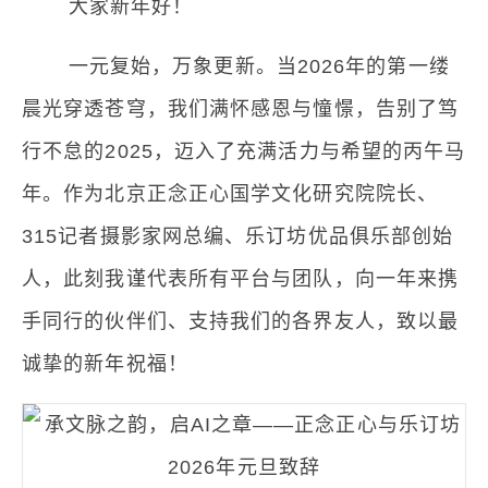
大家新年好！
一元复始，万象更新。当2026年的第一缕
晨光穿透苍穹，我们满怀感恩与憧憬，告别了笃
行不怠的2025，迈入了充满活力与希望的丙午马
年。作为北京正念正心国学文化研究院院长、
315记者摄影家网总编、乐订坊优品俱乐部创始
人，此刻我谨代表所有平台与团队，向一年来携
手同行的伙伴们、支持我们的各界友人，致以最
诚挚的新年祝福！