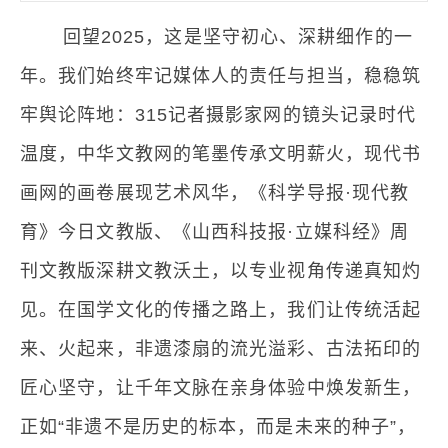
回望2025，这是坚守初心、深耕细作的一
年。我们始终牢记媒体人的责任与担当，稳稳筑
牢舆论阵地：315记者摄影家网的镜头记录时代
温度，中华文教网的笔墨传承文明薪火，现代书
画网的画卷展现艺术风华，《科学导报·现代教
育》今日文教版、《山西科技报·立媒科经》周
刊文教版深耕文教沃土，以专业视角传递真知灼
见。在国学文化的传播之路上，我们让传统活起
来、火起来，非遗漆扇的流光溢彩、古法拓印的
匠心坚守，让千年文脉在亲身体验中焕发新生，
正如“非遗不是历史的标本，而是未来的种子”，