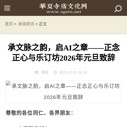
首页
>
新闻资讯
> 正文
承文脉之韵，启AI之章——正念
正心与乐订坊2026年元旦致辞
笑琰
2025-12-31 20:10
尊敬的各位同仁、各界朋友：