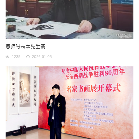
恩师张志本先生祭
1235
2026-01-05