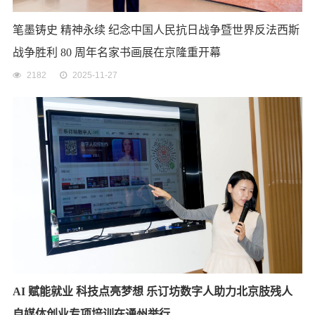
笔墨铸史 精神永续 纪念中国人民抗日战争暨世界反法西斯
战争胜利 80 周年名家书画展在京隆重开幕
2182
2025-11-27
AI 赋能就业 科技点亮梦想 乐订坊数字人助力北京肢残人
自媒体创业专项培训在通州举行