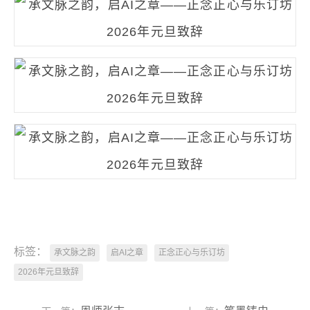
标签：
承文脉之韵
启AI之章
正念正心与乐订坊
2026年元旦致辞