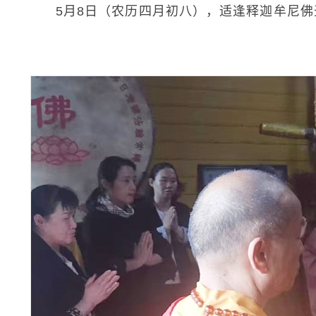
5月8日（农历四月初八），适逢释迦牟尼佛圣