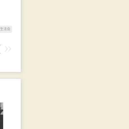
生法会
寺
一