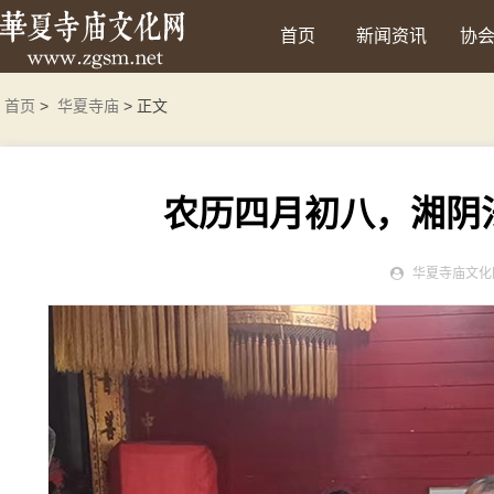
首页
新闻资讯
协
首页
>
华夏寺庙
> 正文
农历四月初八，湘阴
华夏寺庙文化