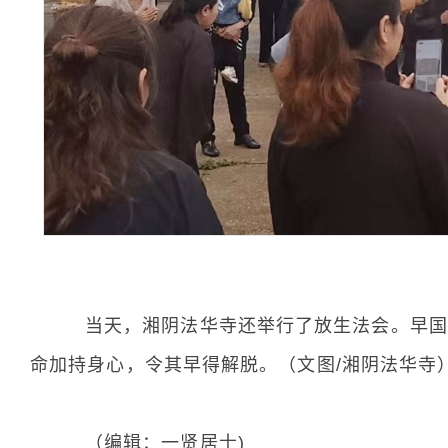
当天，湘阴法华寺还举行了放生法会。早国法
命加持身心，令其早得解脱。（文图/湘阴法华寺
（编辑：一贤居士)