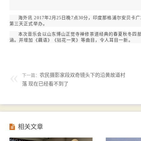
海外讯 2017年2月25日晚7点30分，印度那格浦尔安贝
第三天正式举办。
本次音乐会以山东博山正觉寺禅修茶道经典的春夏秋冬四
涵。并增加《藕语》《拈花一笑》等曲目，令人耳目一新。
农民摄影家段双奇镜头下的沿黄故道村
下一篇：
落 现在已经看不到了
相关文章