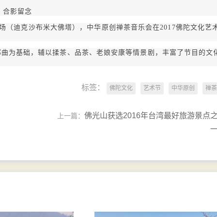
合影留念
卡广场（迪克沙布米大佛塔），中华原创禅茶音乐会在2017佛陀文化艺
部曲为基础，辅以揉茶、品茶、老娘安康等情景剧，丰富了节目的文
标签：
佛陀文化
艺术节
中华原创
禅茶
佛光山获选2016年台湾最好旅游景点
上一篇：