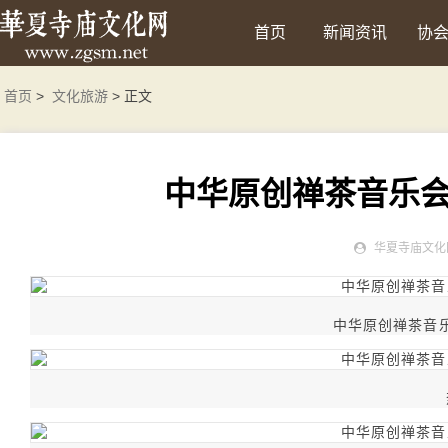
首页
新闻资讯
协
首页
>
文化旅游
> 正文
中华原创禅茶音乐
华夏寺庙文化
中华原创禅茶音