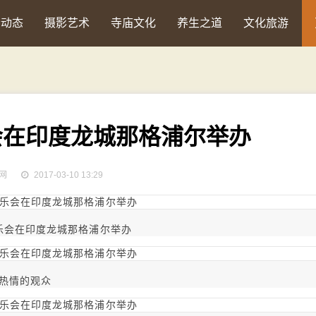
会动态
摄影艺术
寺庙文化
养生之道
文化旅游
会在印度龙城那格浦尔举办
网
2017-03-10 13:29
乐会在印度龙城那格浦尔举办
热情的观众