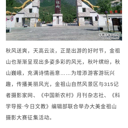
秋风送爽，天高云淡，正是出游的好时节，金祖
山也渐渐呈现出多姿多彩的风光，秋叶缤纷，秋
山巍峨，充满诗情画意……为增添游客游玩兴
趣，传播美丽风光，金祖山自然风景区与315记
者摄影家网、《中国新农村》月刊杂志社、《科
学导报·今日文教》编辑部联合举办大美金祖山
摄影大赛征集活动。