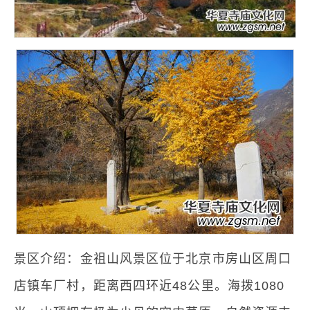
景区介绍：金祖山风景区位于北京市房山区周口
店镇车厂村，距离西四环近48公里。海拨1080