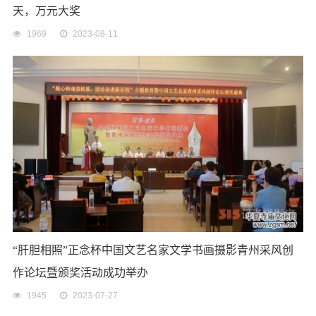
天，万元大奖
1969
2023-08-11
“肝胆相照”正念杯中国文艺名家文学书画摄影青州采风创
作论坛暨颁奖活动成功举办
1945
2023-07-27