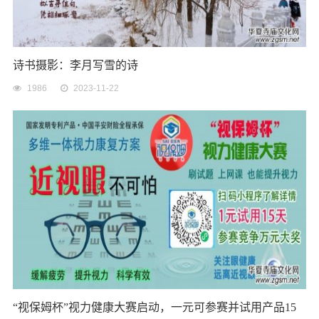
诗书摄影：李月写雪的诗
1986
2023-11-22
“视保姆杯”视力健康大赛启动，一元可参赛并试用产品15