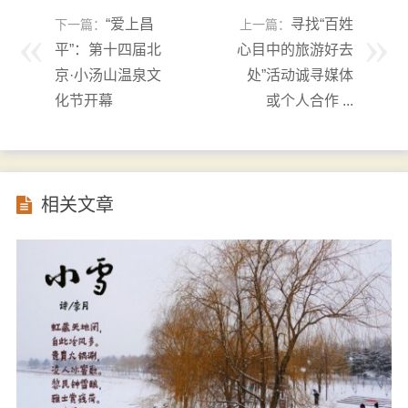
“爱上昌
寻找“百姓
下一篇：
上一篇：
平”：第十四届北
心目中的旅游好去
京·小汤山温泉文
处”活动诚寻媒体
化节开幕
或个人合作 ...
相关文章