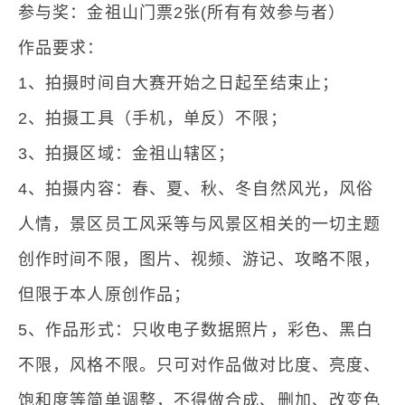
参与奖：金祖山门票2张(所有有效参与者）
作品要求：
1、拍摄时间自大赛开始之日起至结束止；
2、拍摄工具（手机，单反）不限；
3、拍摄区域：金祖山辖区；
4、拍摄内容：春、夏、秋、冬自然风光，风俗
人情，景区员工风采等与风景区相关的一切主题
创作时间不限，图片、视频、游记、攻略不限，
但限于本人原创作品；
5、作品形式：只收电子数据照片，彩色、黑白
不限，风格不限。只可对作品做对比度、亮度、
饱和度等简单调整，不得做合成、删加、改变色