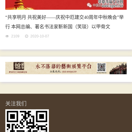
“共享明月 共祝美好——庆祝中厄建交40周年中秋晚会”举
行 本网总编、著名书法家靳新国（笑琰）以甲骨文
2109
2020-10-07
关注我们