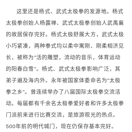
这里还是杨式、武式太极拳的发源地。杨式
太极拳创始人杨露禅、武式太极拳创始人武禹襄
的故居保存完好。杨式太极舒展大方，武式太极
小巧紧凑，两种拳式均以柔中寓刚、刚柔相济见
长，被称为"活的雕塑，流动的音乐，体育运动
的阳春白雪"。杨式、武式太极拳影响广泛，其
弟子遍及海内外。永年被国家体委命名为"太极
拳之乡"。曾连续举办了八届国际太极拳交流活
动。每届都有千余名太极拳爱好者和许多太极拳
门派前来进行比赛交流，是旅游观光的热点。
500年前的明代城门，现在仍保存基本完好。