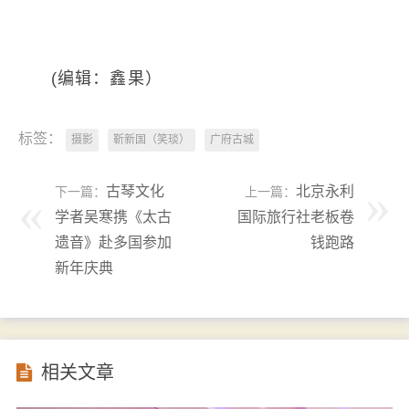
(编辑：鑫果）
标签：
摄影
靳新国（笑琰）
广府古城
古琴文化
北京永利
下一篇：
上一篇：
学者吴寒携《太古
国际旅行社老板卷
遗音》赴多国参加
钱跑路
新年庆典
相关文章