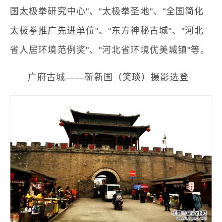
国太极拳研究中心"、"太极拳圣地"、"全国简化
太极拳推广先进单位"、"东方神秘古城"、"河北
省人居环境范例奖"、"河北省环境优美城镇"等。
广府古城——靳新国（笑琰）摄影选登