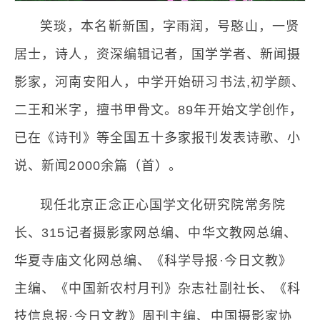
笑琰，本名靳新国，字雨润，号憨山，一贤
居士，诗人，资深编辑记者，国学学者、新闻摄
影家，河南安阳人，中学开始研习书法,初学颜、
二王和米字，擅书甲骨文。89年开始文学创作，
已在《诗刊》等全国五十多家报刊发表诗歌、小
说、新闻2000余篇（首）。
现任北京正念正心国学文化研究院常务院
长、315记者摄影家网总编、中华文教网总编、
华夏寺庙文化网总编、《科学导报·今日文教》
主编、《中国新农村月刊》杂志社副社长、《科
技信息报·今日文教》周刊主编、中国摄影家协