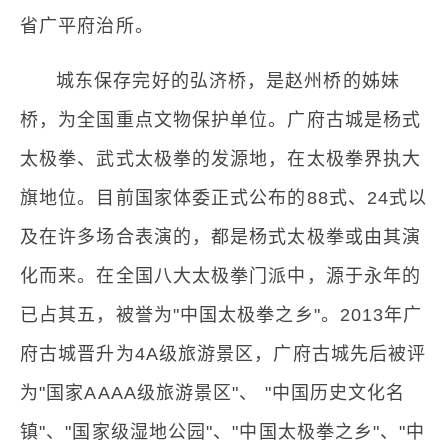
省广平府治所。
城东保存完好的弘济桥，是赵州桥的姊妹
桥，为全国重点文物保护单位。广府古城是杨式
太极拳、武式太极拳的发源地，在太极拳界执大
旗地位。目前国家体委正式公布的88式、24式以
及在许多场合表演的，都是杨式太极拳或由其演
化而来。在全国八大太极拳门派中，源于永年的
已占其五，被誉为"中国太极拳之乡"。2013年广
府古城晋升为4A级旅游景区，广府古城先后被评
为"国家AAAA级旅游景区"、 "中国历史文化名
镇"、"国家级湿地公园"、"中国太极拳之乡"、"中