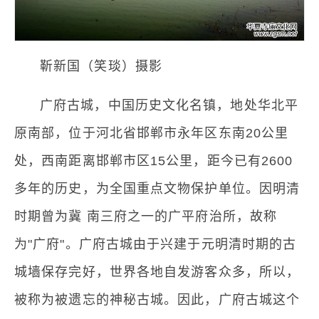
靳新国（笑琰）摄影
广府古城，中国历史文化名镇，地处华北平
原南部，位于河北省邯郸市永年区东南20公里
处，西南距离邯郸市区15公里，距今已有2600
多年的历史，为全国重点文物保护单位。因明清
时期曾为冀 南三府之一的广平府治所，故称
为"广府"。广府古城由于兴建于元明清时期的古
城墙保存完好，世界各地自发游客众多，所以，
被称为被遗忘的神秘古城。因此，广府古城这个