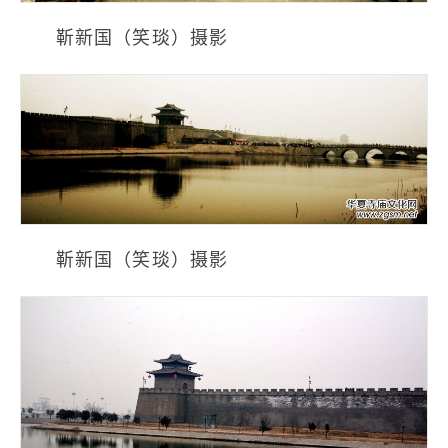
靳新国（笑琰）摄影
靳新国（笑琰）摄影