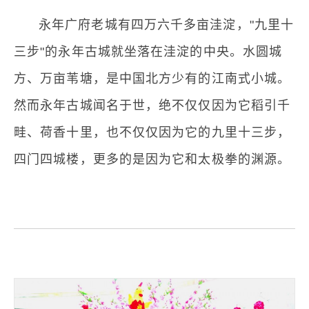
永年广府老城有四万六千多亩洼淀，"九里十
三步"的永年古城就坐落在洼淀的中央。水圆城
方、万亩苇塘，是中国北方少有的江南式小城。
然而永年古城闻名于世，绝不仅仅因为它稻引千
畦、荷香十里，也不仅仅因为它的九里十三步，
四门四城楼，更多的是因为它和太极拳的渊源。