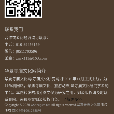
联系我们
合作或者问题咨询可联系：
电话：010-89456159
微信：j8511703596
邮箱：znzx111@163.com
华夏寺庙文化网简介
华夏寺庙文化网(寺庙文化研究网)于2010年11月正式上线，为
非盈利网站，聚焦寺庙文化、旅游动态,是寺庙文化研究学者的
平台。本网转发的部分图文仅为研究之用，如汲版权请及时联
系删除。来稿图文如汲版权自负。
了解更多>>
Copyright © 2020
www.zgsm.net
All rights reserved.
华夏寺庙文化网
版权
所有
京ICP备10012388号