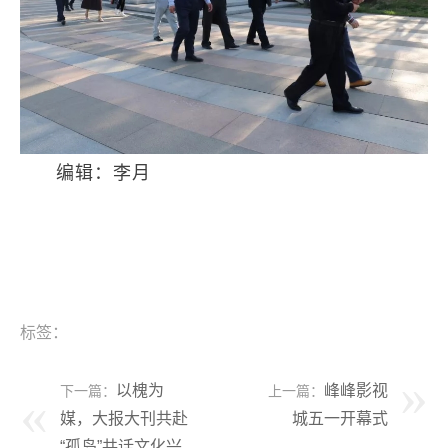
编辑：李月
标签：
以槐为
峰峰影视
下一篇：
上一篇：
媒，大报大刊共赴
城五一开幕式
“孤岛”共话文化兴