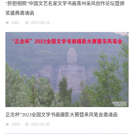
“肝胆相照”中国文艺名家文学书画青州采风创作论坛暨颁
奖盛典邀请函
1061
2023-06-25
正念杯”2023全国文学书画摄影大赛暨釆风笔会邀请函
1055
2023-05-30