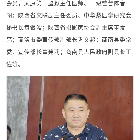
会员，太原第一监狱主任医师、一级警督陈春
澜；陕西省文联副主任委员、中华梨园学研究会
秘书长袁银波；陕西省摄影家协会副主席董发
亮；商洛市委宣传部副部长巩文超；商南县委常
委、宣传部长董建莉；商南县人民政府副县长王
佐等。