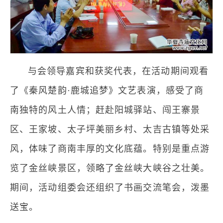
与会领导嘉宾和获奖代表，在活动期间观看
了《秦风楚韵·鹿城追梦》文艺表演，感受了商
南独特的风土人情；赶赴阳城驿站、闯王寨景
区、王家坡、太子坪美丽乡村、太吉古镇等处采
风，体味了商南丰厚的文化底蕴。特别是重点游
览了金丝峡景区，领略了金丝峡大峡谷之壮美。
期间，活动组委会还组织了书画交流笔会，泼墨
送宝。