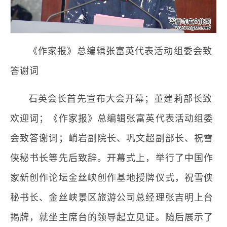
《作家报》总编辑张富英代表活动组委会致
答谢词
石英会长首先宣布大会开幕；董建莉部长致
欢迎词；《作家报》总编辑张富英代表活动组委
会致答谢词；峭岩副院长、巩文超副部长、祝雪
侠秘书长等先后致辞。开幕式上，举行了中国作
家新创作论坛金丝峡创作基地授牌仪式，祝雪侠
秘书长、金丝峡景区旅游公司总经理张吉明上台
揭牌，就坐主席台的领导起立见证。随后展示了