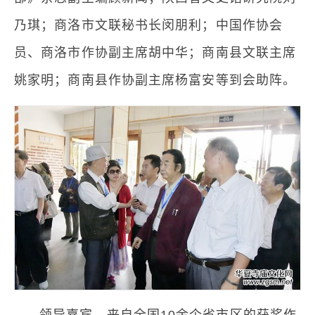
乃琪；商洛市文联秘书长闵朋利；中国作协会
员、商洛市作协副主席胡中华；商南县文联主席
姚家明；商南县作协副主席杨富安等到会助阵。
领导嘉宾，来自全国10余个省市区的获奖作