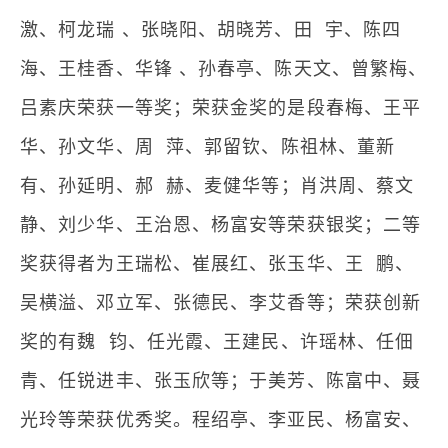
激、柯龙瑞 、张晓阳、胡晓芳、田 宇、陈四
海、王桂香、华锋 、孙春亭、陈天文、曾繁梅、
吕素庆荣获一等奖；荣获金奖的是段春梅、王平
华、孙文华、周 萍、郭留钦、陈祖林、董新
有、孙延明、郝 赫、麦健华等；肖洪周、蔡文
静、刘少华、王治恩、杨富安等荣获银奖；二等
奖获得者为王瑞松、崔展红、张玉华、王 鹏、
吴横溢、邓立军、张德民、李艾香等；荣获创新
奖的有魏 钧、任光霞、王建民、许瑶林、任佃
青、任锐进丰、张玉欣等；于美芳、陈富中、聂
光玲等荣获优秀奖。程绍亭、李亚民、杨富安、