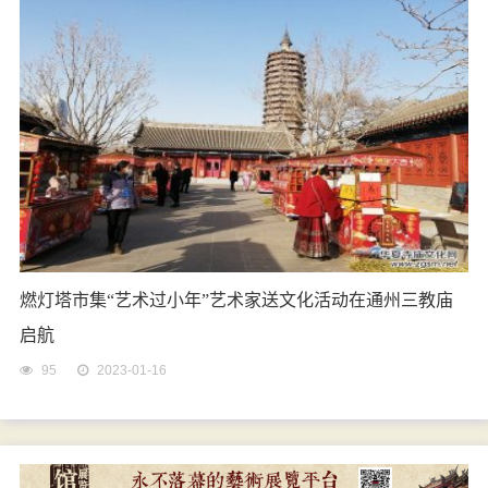
燃灯塔市集“艺术过小年”艺术家送文化活动在通州三教庙
启航
95
2023-01-16