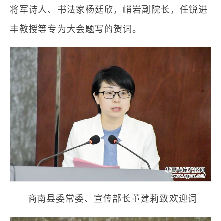
将军诗人、书法家杨廷欣，峭岩副院长，任锐进
丰教授等专为大会题写的贺词。
商南县委常委、宣传部长董建莉致欢迎词