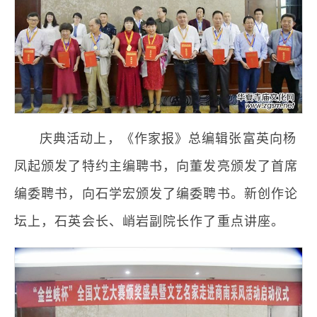
庆典活动上，《作家报》总编辑张富英向杨
凤起颁发了特约主编聘书，向董发亮颁发了首席
编委聘书，向石学宏颁发了编委聘书。新创作论
坛上，石英会长、峭岩副院长作了重点讲座。