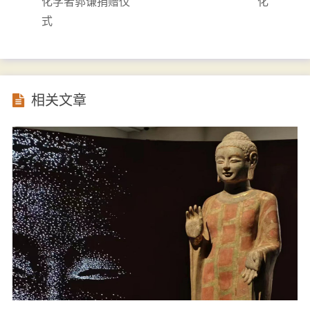
化学者郭谦捐赠仪
化
式
相关文章