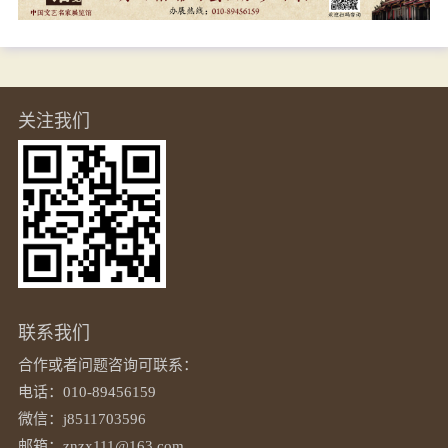
关注我们
联系我们
合作或者问题咨询可联系：
电话：010-89456159
微信：j8511703596
邮箱：znzx111@163.com