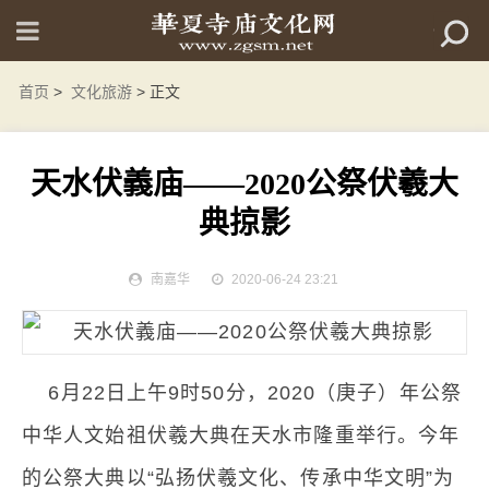
首页
>
文化旅游
> 正文
天水伏義庙——2020公祭伏羲大
典掠影
南嘉华
2020-06-24 23:21
6月22日上午9时50分，2020（庚子）年公祭
中华人文始祖伏羲大典在天水市隆重举行。今年
的公祭大典以“弘扬伏羲文化、传承中华文明”为