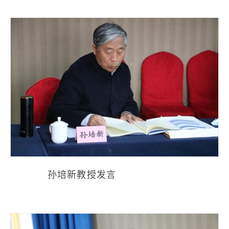
孙培新教授发言