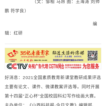
（文：邹相 马昂 图：王海涛 刘帅
鹏 符学良）
编
辑：红研
好消息：2021全国素质教育新课堂教研成果评选
主要有论文、课件、微课教案评选等。同时开展
第十四届“正心杯”全国校园科幻写作绘画大赛。
主办单位：《山西科技报·今日文教》编辑部、