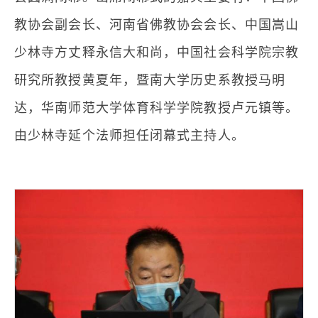
教协会副会长、河南省佛教协会会长、中国嵩山
少林寺方丈释永信大和尚，中国社会科学院宗教
研究所教授黄夏年，暨南大学历史系教授马明
达，华南师范大学体育科学学院教授卢元镇等。
由少林寺延个法师担任闭幕式主持人。