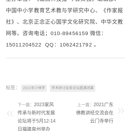
中国中小学教育艺术教与学研究中心、《作家报
社》、北京正念正心国学文化研究院、中华文教
网等。咨询电话；010-89456159 微信：
15011204522 QQ：1062421792 。
标签：
2021年少林学
学术研讨会各论坛圆满闭幕
2023家风
2021广东
下一篇：
上一篇：
传承与新时代发展
佛教讲经交流会在
论坛将于5月12-14
云门寺举行
日福建泉州举办