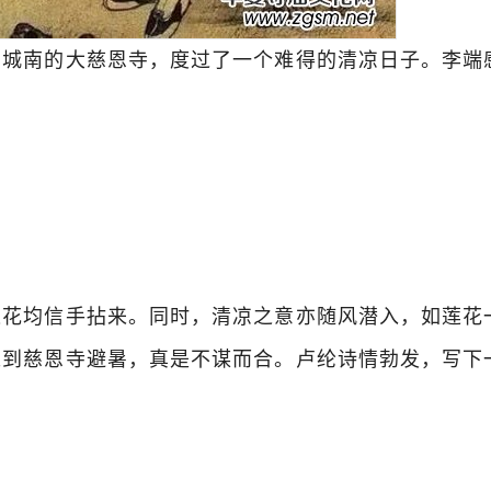
城南的大慈恩寺，度过了一个难得的清凉日子。李端
花均信手拈来。同时，清凉之意亦随风潜入，如莲花
来到慈恩寺避暑，真是不谋而合。卢纶诗情勃发，写下