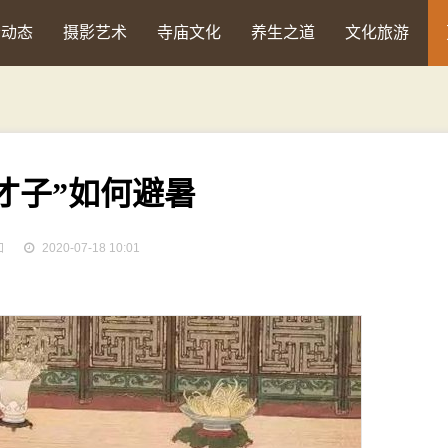
会动态
摄影艺术
寺庙文化
养生之道
文化旅游
才子”如何避暑
加
2020-07-18 10:01