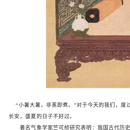
“小暑大暑，非蒸即煮。”对于今天的我们，度
长安，盛夏的日子不好过。
著名气象学家竺可桢研究表明：我国古代历史