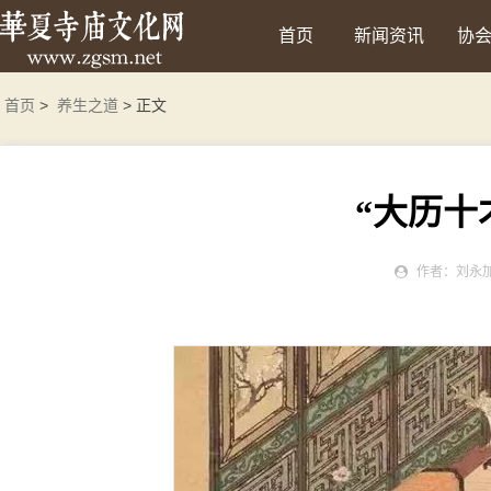
首页
新闻资讯
协
首页
>
养生之道
> 正文
“大历十
作者：刘永