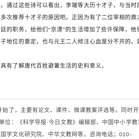
诗。通过这些诗可以看出，李端等大历十才子，与当时
人多次推荐十才子的原因吧。正因为有了二位宰相的鼎
廷的职务，给他们“京漂”的生活增加了些许保障，他
才子地位的奠定，也与元王二人倾注心血是分不开的。
具有了解唐代百姓避暑生活的史料意义。
开始了，主要有论文、课件、微课教案评选等。同时开
单位：《科学导报
·
今日文教》编辑部、中国中小学教
心国学文化研究院、中华文教网等。咨询电话；
010-