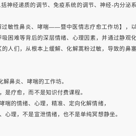
括神经递质的调节、免疫系统的调节、神经-内分泌
过敏性鼻炎、哮喘——暨中医情志疗愈工作坊】，
呼吸困难等背后的深层情绪、心理因素，并通过静观
区的人们，从根本上缓解、化解蒿粉过敏，导致的鼻
化解鼻炎、哮喘的工作坊。
，是疗愈，而不是知识付费课程。
哮喘的情绪、心理，精准、定向化解情绪，
、心理，不是宣泄情绪，也不是单纯冥想静坐。