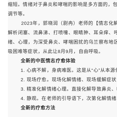
缩短。情绪对于鼻炎和哮喘的影响是多方面的，包
调节等。
2023年，郭晓润（尉冉）老师的【情志化解
解析闭塞、流鼻涕、打喷嚏、眼睛肿、耳朵痒、
绪、心理，为深受鼻炎、哮喘困扰的乌兰察布地
吸困难等症状，从此让8月9月，自由呼吸。
全新的中医情志疗愈体验
1. 心病不解，身病难医。这是从“心”从本源
2. 现场疗愈。现场化解情绪、现场缓解症状
3. 精准化解情绪心理。直接化解导致鼻炎、
4. 静观。在老师的引导语下，次第化解情绪
全新的疗愈方法