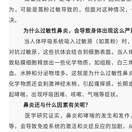
为，可能是蒿粉过敏导致的，但面对这种情况，
决。
为什么过敏性鼻炎，会导致身体出现这么严
当人体呼吸系统吸入过敏原（如蒿粉）时，鼻
对抗过敏原，这些抗体会结合到细胞表面。当人
致粘膜细胞释放出一些化学物质，如组胺、白三
血、水肿和分泌物增多。这就是为什么过敏性鼻
化学物质还会刺激神经末梢，引起瘙痒感。长期
起哮喘，出现呼吸困难、咳嗽、气喘等症状。
鼻炎还与什么因素有关呢？
医学研究证实，鼻炎和哮喘的发生和发作，
等，会导致免疫系统的激活和炎症反应的加剧，