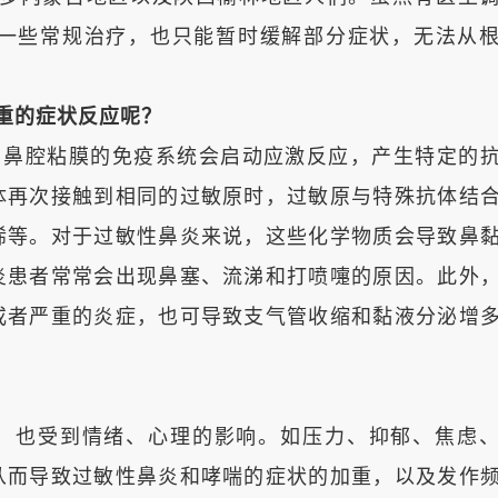
一些常规治疗，也只能暂时缓解部分症状，无法从
重的症状反应呢？
腔粘膜的免疫系统会启动应激反应，产生特定的
体再次接触到相同的过敏原时，过敏原与特殊抗体结
烯等。对于过敏性鼻炎来说，这些化学物质会导致鼻
炎患者常常会出现鼻塞、流涕和打喷嚏的原因。此外
或者严重的炎症，也可导致支气管收缩和黏液分泌增
也受到情绪、心理的影响。如压力、抑郁、焦虑、
从而导致过敏性鼻炎和哮喘的症状的加重，以及发作