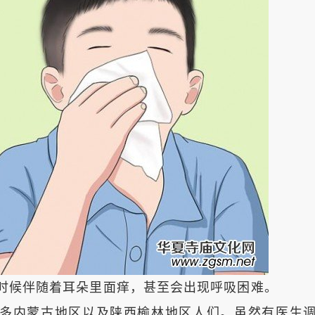
候伴随着耳朵里面痒，甚至会出现呼吸困难。
多内蒙古地区以及陕西榆林地区人们。虽然有医生