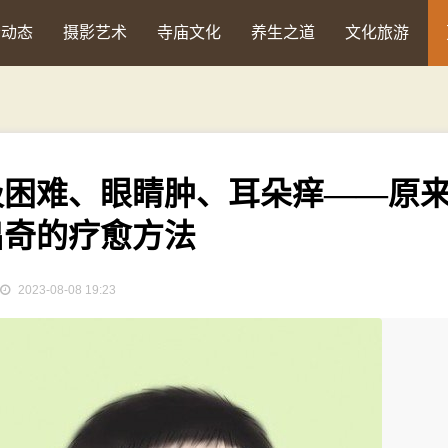
会动态
摄影艺术
寺庙文化
养生之道
文化旅游
吸困难、眼睛肿、耳朵痒——原
出奇的疗愈方法
2023-08-08 19:23