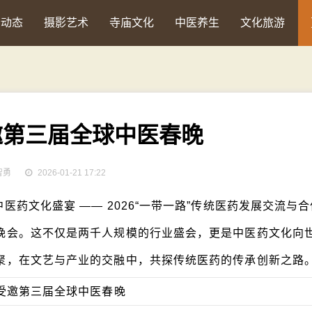
会动态
摄影艺术
寺庙文化
中医养生
文化旅游
邀第三届全球中医春晚
智勇
2026-01-21 17:22
医药文化盛宴 —— 2026“一带一路”传统医药发展交流与
晚会。这不仅是两千人规模的行业盛会，更是中医药文化向
聚，在文艺与产业的交融中，共探传统医药的传承创新之路