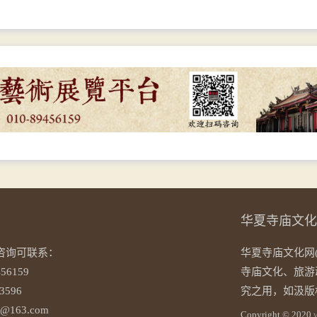
华夏寺庙文化
咨询可联系：
华夏寺庙文化网(
56159
寺庙文化、旅游
3596
究之用，如汲版
@163.com
Copyright © 2020