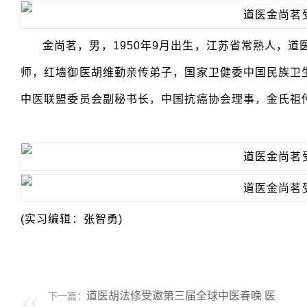
金尚茗，男，1950年9月出生，江苏省常熟人，
师，红墙御医胡维勤亲传弟子，国家卫健委中国民族卫
中医联盟委员会副秘书长，中国抗癌协会理事，金氏祖
(实习编辑：张智勇)
道医胡法修受邀第三届全球中医春晚 医
下一篇：