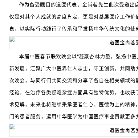
作为备受瞩目的道医代表，金尚茗先生此次受邀出席
仅是对其个人成就的高度肯定，更是对基层医疗工作价
衷，以实际行动践行了传承和平发扬中华传统文化的使
本届中医春节联欢晚会以“凝聚杏林力量，弘扬中医
新发展，汇聚广大中医界仁人志士，守正创新，共同助力
次晚会，与同行们共同交流和分享了各自在相关领域的
经验，在治疗各类疑难杂症方面具有独特优势，也收获
术见解，未来也将继续秉承医者仁心、医德为上的精神
门的患者服务，运用中华医学为中国医疗事业贡献更多