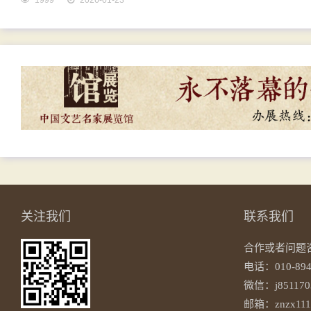
1999
2026-01-23
关注我们
联系我们
合作或者问题
电话：010-894
微信：j851170
邮箱：znzx111