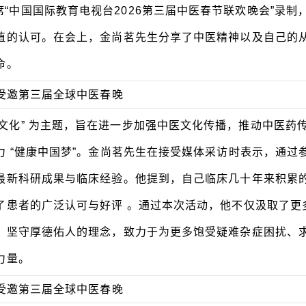
“中国国际教育电视台2026第三届中医春节联欢晚会”录制
值的认可。在会上，金尚茗先生分享了中医精神以及自己的
命。
文化” 为主题，旨在进一步加强中医文化传播，推动中医药
 “健康中国梦”。金尚茗先生在接受媒体采访时表示，通过
最新科研成果与临床经验。他提到，自己临床几十年来积累
了患者的广泛认可与好评 。通过本次活动，他不仅汲取了更
，坚守厚德佑人的理念，致力于为更多饱受疑难杂症困扰、
力量。