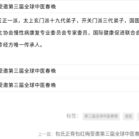
道医正一派，太上玄门派十九代弟子，开关门派三代弟子，国
生协会慢性病康复专业委员会专家委员，国际健康促进联合
传经方唯一传承人。
标签：
第三届全球中医春晚
道医
包氏正骨包红梅受邀第三届全球中医
上一篇：