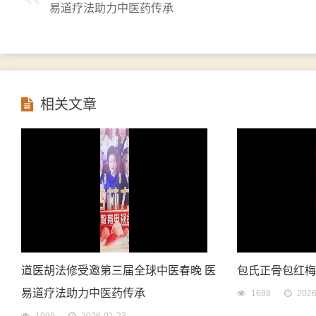
易道疗法助力中医药传承
相关文章
道医胡法修受邀第三届全球中医春晚 医
包氏正骨包红
易道疗法助力中医药传承
1688
2026