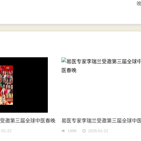
梅受邀第三届全球中医春晚
易医专家李瑞兰受邀第三届全球中
-01-22
1688
2026-01-21