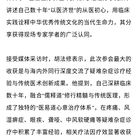
讲述自己数十年“以医济世”的从医初心，用临床
实践诠释中华优秀传统文化的当代生命力，其分
享获得现场专家学者的广泛认同。
接受媒体采访时，胡法修表示，此次参会最大的
收获是与海内外同行深度交流了疑难杂症诊疗经
验与传统医术创新成果。他提到，自己深耕临床
数十年，融合“儒释道”修行精髓与传统医理，形
成了独特的“医易道心意治疗体系”，在疼痛、风
湿痹症、眼疾、聋哑、中风软硬瘫等疑难杂症诊
疗中积累了丰富经验，相关疗法因疗效显著收获