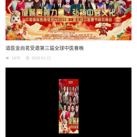
道医金尚茗受邀第三届全球中医春晚
1979
2026-01-21