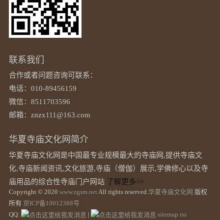
联系我们
合作或者问题咨询可联系：
电话：010-89456159
微信：8511703596
邮箱：znzx111@163.com
华夏寺庙文化网简介
华夏寺庙文化网是中国最专业规模最大的寺庙网,提供寺庙文
化,寺庙新闻资讯,文化旅游,寺庙（僧伽）展示,学佛修心以及寺
庙用品的综合性寺庙门户网站
了解更多>>
Copyright © 2020
www.zgsm.net
All rights reserved.
华夏寺庙文化网
版权
所有
京ICP备10012388号
QQ:
|
sitemap
rss