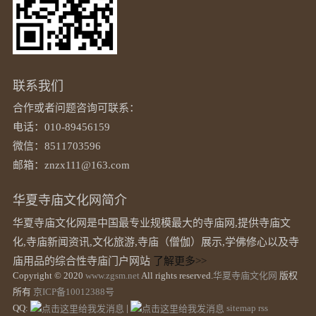
联系我们
合作或者问题咨询可联系：
电话：010-89456159
微信：8511703596
邮箱：znzx111@163.com
华夏寺庙文化网简介
华夏寺庙文化网是中国最专业规模最大的寺庙网,提供寺庙文
化,寺庙新闻资讯,文化旅游,寺庙（僧伽）展示,学佛修心以及寺
庙用品的综合性寺庙门户网站
了解更多>>
Copyright © 2020
www.zgsm.net
All rights reserved.
华夏寺庙文化网
版权
所有
京ICP备10012388号
QQ:
|
sitemap
rss