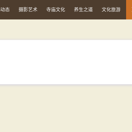
会动态
摄影艺术
寺庙文化
养生之道
文化旅游