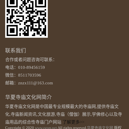
联系我们
合作或者问题咨询可联系：
电话：010-89456159
微信：8511703596
邮箱：znzx111@163.com
华夏寺庙文化网简介
华夏寺庙文化网是中国最专业规模最大的寺庙网,提供寺庙文
化,寺庙新闻资讯,文化旅游,寺庙（僧伽）展示,学佛修心以及寺
庙用品的综合性寺庙门户网站
了解更多>>
Copyright © 2020
www.zgsm.net
All rights reserved.
华夏寺庙文化网
版权