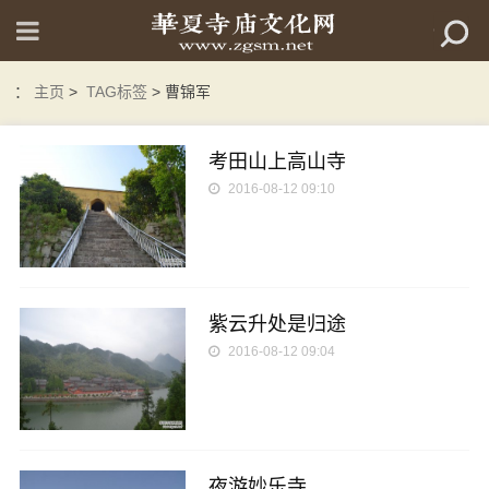
：
主页
>
TAG标签
> 曹锦军
考田山上高山寺
2016-08-12 09:10
紫云升处是归途
2016-08-12 09:04
夜游妙乐寺