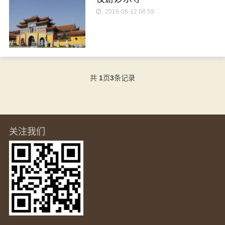
2016-08-12 08:59
共
1
页
3
条记录
关注我们