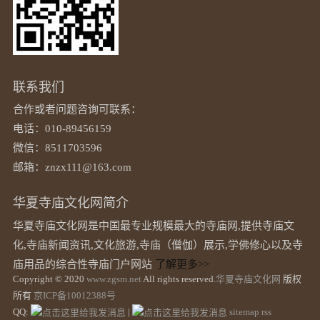
联系我们
合作或者问题咨询可联系：
电话：010-89456159
微信：8511703596
邮箱：znzx111@163.com
华夏寺庙文化网简介
华夏寺庙文化网是中国最专业规模最大的寺庙网,提供寺庙文
化,寺庙新闻资讯,文化旅游,寺庙（僧伽）展示,学佛修心以及寺
庙用品的综合性寺庙门户网站
了解更多>>
Copyright © 2020
www.zgsm.net
All rights reserved.
华夏寺庙文化网
版权
所有
京ICP备10012388号
QQ:
|
sitemap
rss