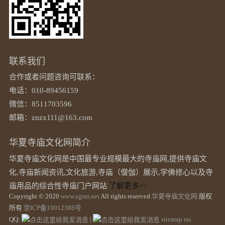
联系我们
合作或者问题咨询可联系：
电话：010-89456159
微信：8511703596
邮箱：znzx111@163.com
华夏寺庙文化网简介
华夏寺庙文化网是中国最专业规模最大的寺庙网,提供寺庙文
化,寺庙新闻资讯,文化旅游,寺庙（僧伽）展示,学佛修心以及寺
庙用品的综合性寺庙门户网站
了解更多>>
Copyright © 2020
www.zgsm.net
All rights reserved.
华夏寺庙文化网
版权
所有
京ICP备10012388号
QQ:
|
sitemap
rss