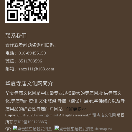
联系我们
合作或者问题咨询可联系：
电话：010-89456159
微信：8511703596
邮箱：znzx111@163.com
华夏寺庙文化网简介
华夏寺庙文化网是中国最专业规模最大的寺庙网,提供寺庙文
化,寺庙新闻资讯,文化旅游,寺庙（僧伽）展示,学佛修心以及寺
庙用品的综合性寺庙门户网站
了解更多>>
Copyright © 2020
www.zgsm.net
All rights reserved.
华夏寺庙文化网
版权
所有
京ICP备10012388号
QQ:
|
sitemap
rss