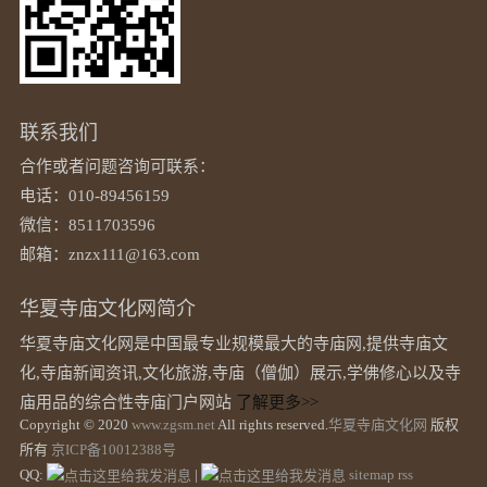
联系我们
合作或者问题咨询可联系：
电话：010-89456159
微信：8511703596
邮箱：znzx111@163.com
华夏寺庙文化网简介
华夏寺庙文化网是中国最专业规模最大的寺庙网,提供寺庙文
化,寺庙新闻资讯,文化旅游,寺庙（僧伽）展示,学佛修心以及寺
庙用品的综合性寺庙门户网站
了解更多>>
Copyright © 2020
www.zgsm.net
All rights reserved.
华夏寺庙文化网
版权
所有
京ICP备10012388号
QQ:
|
sitemap
rss