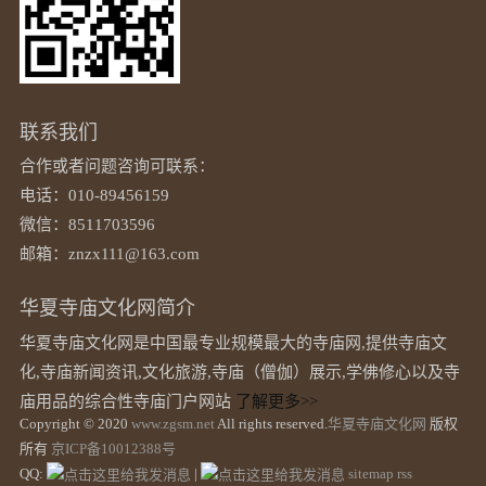
联系我们
合作或者问题咨询可联系：
电话：010-89456159
微信：8511703596
邮箱：znzx111@163.com
华夏寺庙文化网简介
华夏寺庙文化网是中国最专业规模最大的寺庙网,提供寺庙文
化,寺庙新闻资讯,文化旅游,寺庙（僧伽）展示,学佛修心以及寺
庙用品的综合性寺庙门户网站
了解更多>>
Copyright © 2020
www.zgsm.net
All rights reserved.
华夏寺庙文化网
版权
所有
京ICP备10012388号
QQ:
|
sitemap
rss