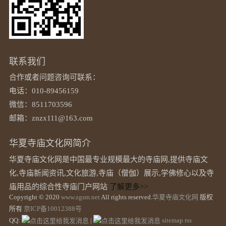
联系我们
合作或者问题咨询可联系：
电话：010-89456159
微信：8511703596
邮箱：znzx111@163.com
华夏寺庙文化网简介
华夏寺庙文化网是中国最专业规模最大的寺庙网,提供寺庙文
化,寺庙新闻资讯,文化旅游,寺庙（僧伽）展示,学佛修心以及寺
庙用品的综合性寺庙门户网站
了解更多>>
Copyright © 2020
www.zgsm.net
All rights reserved.
华夏寺庙文化网
版权
所有
京ICP备10012388号
QQ:
|
sitemap
rss