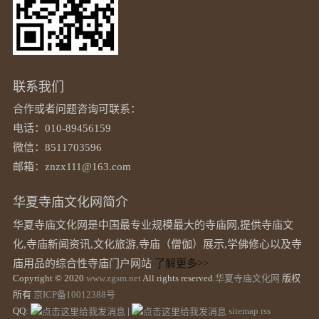
联系我们
合作或者问题咨询可联系：
电话：010-89456159
微信：8511703596
邮箱：znzx111@163.com
华夏寺庙文化网简介
华夏寺庙文化网是中国最专业规模最大的寺庙网,提供寺庙文
化,寺庙新闻资讯,文化旅游,寺庙（僧伽）展示,学佛修心以及寺
庙用品的综合性寺庙门户网站
了解更多>>
Copyright © 2020
www.zgsm.net
All rights reserved.
华夏寺庙文化网
版权
所有
京ICP备10012388号
QQ:
|
sitemap
rss